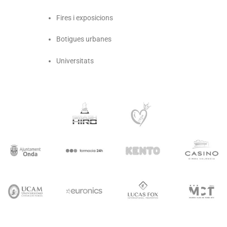
Fires i exposicions
Botigues urbanes
Universitats