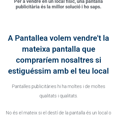
Per a vendre en un local físic, una pantalla
publicitària és la millor solució i ho saps.
A Pantallea volem vendre't la
mateixa pantalla que
compraríem nosaltres si
estiguéssim amb el teu local
Pantalles publicitàries hi ha moltes i de moltes
qualitats i qualitats.
No és el mateix si el destí de la pantalla és un local o