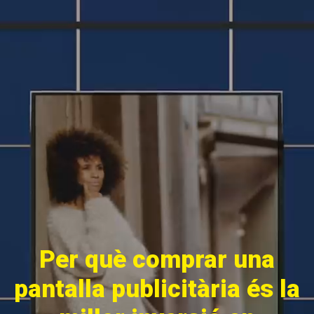
Per què comprar una
pantalla publicitària és la