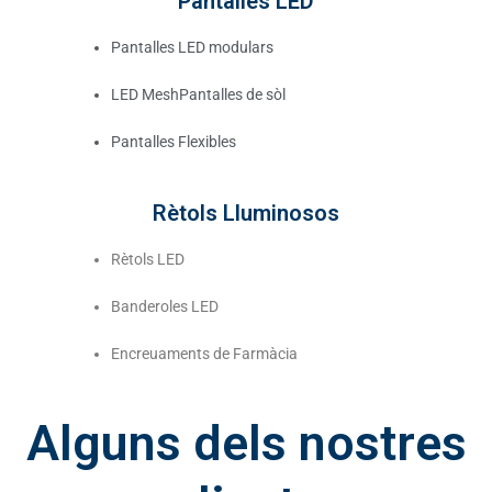
Pantalles LED
Pantalles LED modulars
LED MeshPantalles de sòl
Pantalles Flexibles
Rètols Lluminosos
Rètols LED
Banderoles LED
Encreuaments de Farmàcia
Alguns dels nostres