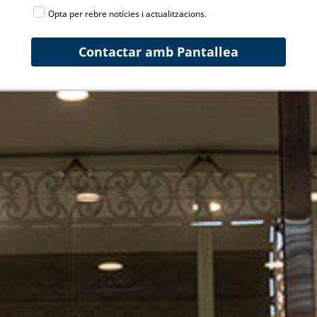
Opta per rebre notícies i actualitzacions.
Contactar amb Pantallea