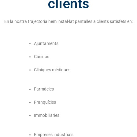
clients
En la nostra trajectòria hem instal·lat pantalles a clients satisfets en:
Ajuntaments
Casinos
Clíniques mèdiques
Farmàcies
Franquícies
Immobiliàries
Empreses industrials